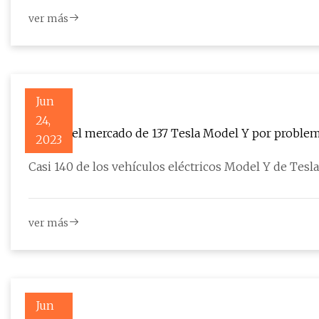
ver más
Jun
24,
Retiro del mercado de 137 Tesla Model Y por problem
2023
Casi 140 de los vehículos eléctricos Model Y de Tes
ver más
Jun