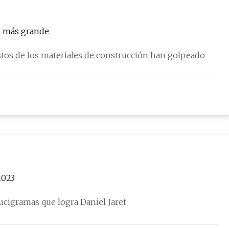
e más grande
ostos de los materiales de construcción han golpeado
2023
ucigramas que logra Daniel Jaret