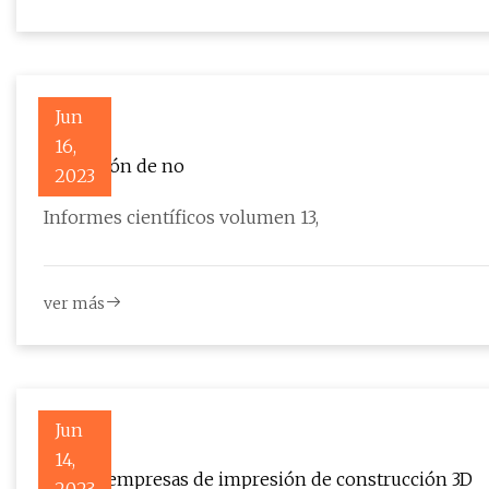
Jun
16,
Aplicación de no
2023
Informes científicos volumen 13,
ver más
Jun
14,
Top 10: empresas de impresión de construcción 3D