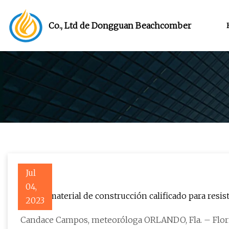
Co., Ltd de Dongguan Beachcomber
Jul
04,
Nuevo material de construcción calificado para resis
2023
Candace Campos, meteoróloga ORLANDO, Fla. – Flori