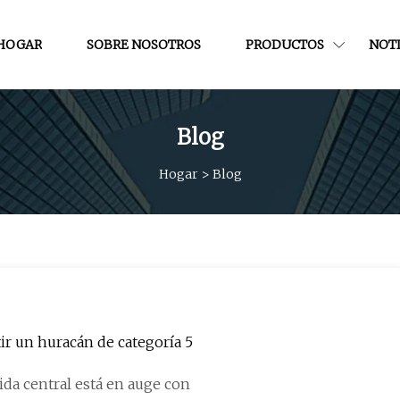
HOGAR
SOBRE NOSOTROS
PRODUCTOS
NOTI
Blog
Hogar
>
Blog
tir un huracán de categoría 5
da central está en auge con