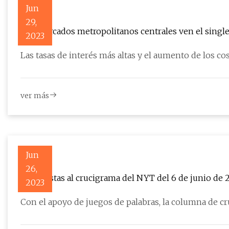
Jun
29,
Los mercados metropolitanos centrales ven el singl
2023
Las tasas de interés más altas y el aumento de los c
ver más
Jun
26,
Respuestas al crucigrama del NYT del 6 de junio de 
2023
Con el apoyo de juegos de palabras, la columna de cr