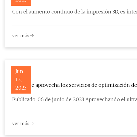
2023
Con el aumento continuo de la impresión 3D, es int
ver más
Jun
12,
AgBiome aprovecha los servicios de optimización de 
2023
agrícola
Publicado: 06 de junio de 2023 Aprovechando el ultr
ver más