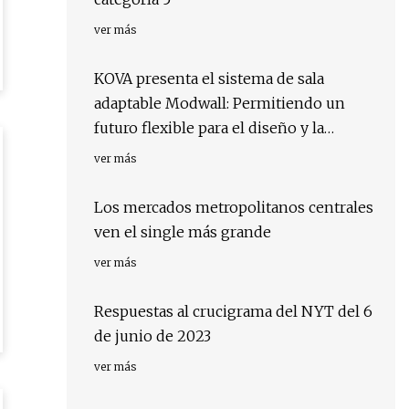
ver más
KOVA presenta el sistema de sala
adaptable Modwall: Permitiendo un
futuro flexible para el diseño y la
construcción del lugar de trabajo
ver más
Los mercados metropolitanos centrales
ven el single más grande
ver más
Respuestas al crucigrama del NYT del 6
de junio de 2023
ver más