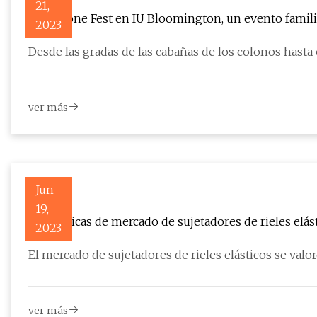
21,
Limestone Fest en IU Bloomington, un evento famili
2023
Desde las gradas de las cabañas de los colonos hasta 
ver más
Jun
19,
Estadísticas de mercado de sujetadores de rieles elást
2023
jugadores clave, impulsores y tendencias
El mercado de sujetadores de rieles elásticos se valo
ver más