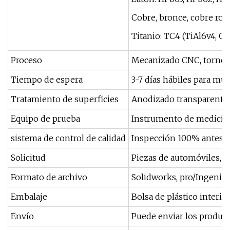
Cobre, bronce, cobre rojo,
Titanio: TC4 (TiAl6v4, Gr
Proceso
Mecanizado CNC, torneado
Tiempo de espera
3-7 días hábiles para mu
Tratamiento de superficies
Anodizado transparente, 
Equipo de prueba
Instrumento de medición 2
sistema de control de calidad
Inspección 100% antes d
Solicitud
Piezas de automóviles, pi
Formato de archivo
Solidworks, pro/Ingeniero
Embalaje
Bolsa de plástico interior
Envío
Puede enviar los product