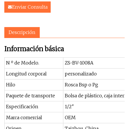
Enviar Consulta
Descripción
Información básica
N º de Modelo.
ZS-BV-1008A
Longitud corporal
personalizado
Hilo
Rosca Bsp o Pg
Paquete de transporte
Bolsa de plástico, caja intern
Especificación
1/2"
Marca comercial
OEM
Origen
Taizhou, China