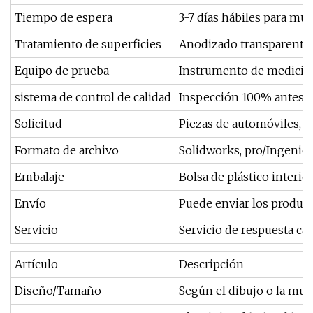
Tiempo de espera
3-7 días hábiles para mu
Tratamiento de superficies
Anodizado transparente, 
Equipo de prueba
Instrumento de medición 2
sistema de control de calidad
Inspección 100% antes d
Solicitud
Piezas de automóviles, pi
Formato de archivo
Solidworks, pro/Ingeniero
Embalaje
Bolsa de plástico interior
Envío
Puede enviar los product
Servicio
Servicio de respuesta cál
Artículo
Descripción
Diseño/Tamaño
Según el dibujo o la mues