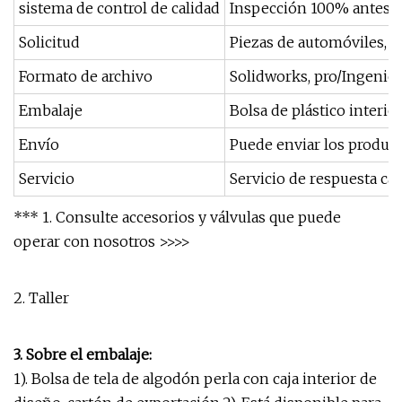
sistema de control de calidad
Inspección 100% antes d
Solicitud
Piezas de automóviles, pi
Formato de archivo
Solidworks, pro/Ingeniero
Embalaje
Bolsa de plástico interior
Envío
Puede enviar los product
Servicio
Servicio de respuesta cál
*** 1. Consulte accesorios y válvulas que puede
operar con nosotros >>>>
2. Taller
3. Sobre el embalaje:
1). Bolsa de tela de algodón perla con caja interior de