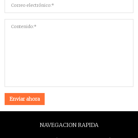
Enviar ahora
NAVEGACION RAPIDA