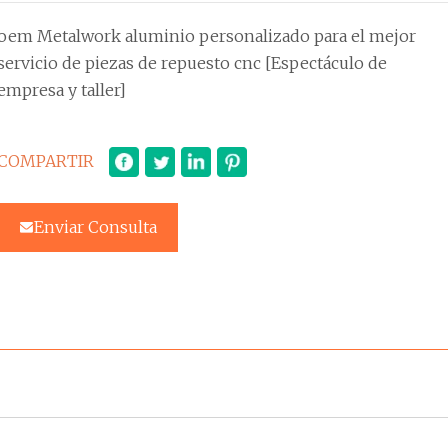
oem Metalwork aluminio personalizado para el mejor
servicio de piezas de repuesto cnc [Espectáculo de
empresa y taller]
COMPARTIR
Enviar Consulta