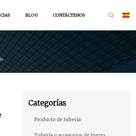
CIAS
BLOG
CONTÁCTENOS
do
Categorías
e
Producto de tubería
Tubería y accesorios de hierro