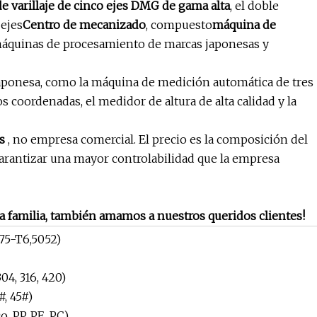
e varillaje de cinco ejes DMG de gama alta
, el doble
 ejes
Centro de mecanizado
, compuesto
máquina de
máquinas de procesamiento de marcas japonesas y
aponesa, como la máquina de medición automática de tres
 coordenadas, el medidor de altura de alta calidad y la
s
, no empresa comercial. El precio es la composición del
 garantizar una mayor controlabilidad que la empresa
 familia, también amamos a nuestros queridos clientes!
75-T6,5052)
04, 316, 420)
#, 45#)
o, PP, PE, PC)