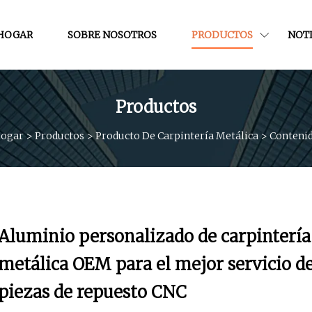
HOGAR
SOBRE NOSOTROS
PRODUCTOS
NOTI
Productos
ogar
>
Productos
>
Producto De Carpintería Metálica
>
Conteni
Aluminio personalizado de carpintería
metálica OEM para el mejor servicio d
piezas de repuesto CNC