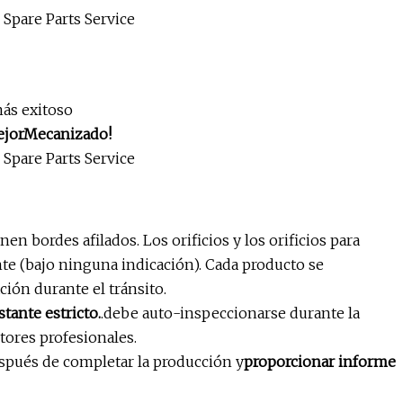
más exitoso
jor
Mecanizado!
n bordes afilados. Los orificios y los orificios para
te (bajo ninguna indicación). Cada producto se
ión durante el tránsito.
tante estricto.
.debe auto-inspeccionarse durante la
tores profesionales.
spués de completar la producción y
proporcionar informe