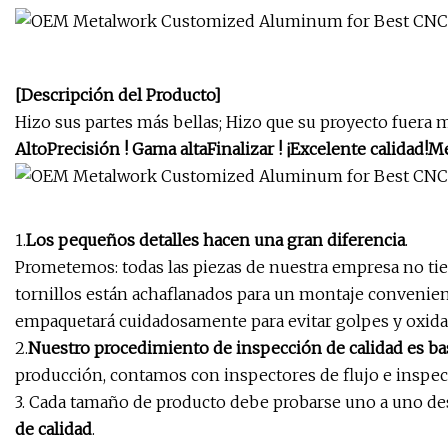
[Descripción del Producto]
Hizo sus partes más bellas; Hizo que su proyecto fuera 
Alto
Precisión
! Gama alta
Finalizar
! ¡Excelente calidad!
Me
1.
Los pequeños detalles hacen una gran diferencia
.
Prometemos: todas las piezas de nuestra empresa no tiene
tornillos están achaflanados para un montaje convenien
empaquetará cuidadosamente para evitar golpes y oxidac
2.
Nuestro procedimiento de inspección de calidad es bas
producción, contamos con inspectores de flujo e inspec
3. Cada tamaño de producto debe probarse uno a uno de
de calidad
.