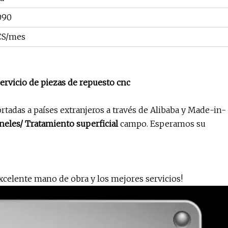
090
CS/mes
rvicio de piezas de repuesto cnc
rtadas a países extranjeros a través de Alibaba y Made-in-
eles/ Tratamiento superficial
campo. Esperamos su
xcelente mano de obra y los mejores servicios!