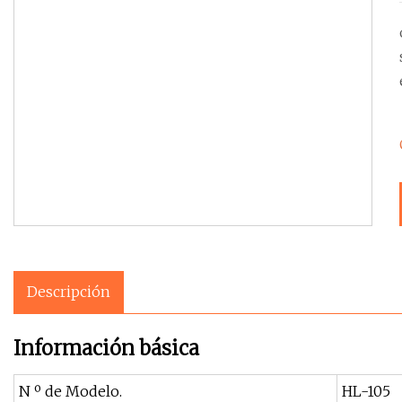
Descripción
Información básica
N º de Modelo.
HL-105