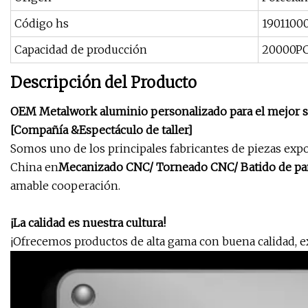
Código hs
1901100
Capacidad de producción
20000P
Descripción del Producto
OEM Metalwork aluminio personalizado para el mejor se
[
Compañía &
Espectáculo de taller]
Somos uno de los principales fabricantes de piezas expo
China en
Mecanizado CNC/ Torneado CNC/ Batido de pan
amable cooperación.
¡La calidad es nuestra cultura!
¡Ofrecemos productos de alta gama con buena calidad, e